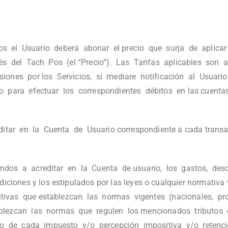
Pos el Usuario deberá abonar el precio que surja de aplicar
s del Tach Pos (el “Precio”). Las Tarifas aplicables son 
ones por los Servicios, si mediare notificación al Usuari
 para efectuar los correspondientes débitos en las cuentas 
tar en la Cuenta de Usuario correspondiente a cada transacc
dos a acreditar en la Cuenta de usuario, los gastos, des
iones y los estipulados por las leyes o cualquier normativa
tivas que establezcan las normas vigentes (nacionales, pro
ablezcan las normas que regulen los mencionados tributos
o de cada impuesto y/o percepción impositiva y/o retenci