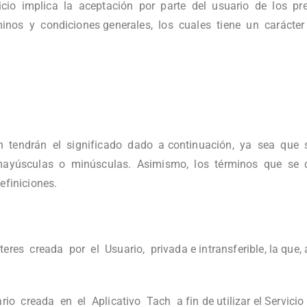
rvicio implica la aceptación por parte del usuario de los p
nos y condiciones generales, los cuales tiene un carácter 
en tendrán el significado dado a continuación, ya sea que 
 mayúsculas o minúsculas. Asimismo, los términos que se de
efiniciones.
es creada por el Usuario, privada e intransferible, la que, 
o creada en el Aplicativo Tach a fin de utilizar el Servicio