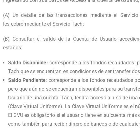
Ingresando con sus Datos de Acceso a la Cuenta de Usuario, 
(A) Un detalle de las transacciones mediante el Servicio 
les cobró mediante el Servicio Tach;
(B) Consultar el saldo de la Cuenta de Usuario accediendo
estados:
Saldo Disponible:
corresponde a los fondos recaudados por
Tach que se encuentran en condiciones de ser transferidos
Saldo Pendiente
: corresponde a los fondos recaudados po
pero que aún no se encuentran disponibles para su transf
Usuario de una cuenta Tach, tendrá acceso al uso de una c
(Clave Virtual Uniforme). La Clave Virtual Uniforme es el 
El CVU es obligatorio si el usuario tiene en su cuenta más d
como también para recibir dinero de bancos o de cualquier 