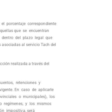
 el porcentaje correspondiente
aquellas que se encuentran
o dentro del plazo legal que
asociadas al servicio Tach del
ión realizada a través del
cuentos, retenciones y
 vigente. En caso de aplicarle
vinciales o municipales), los
 o regímenes, y los mismos
ón impositiva, será