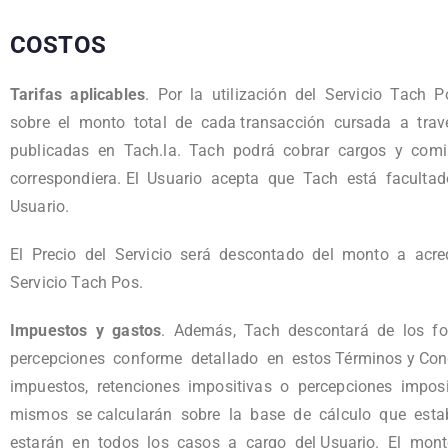
COSTOS
Tarifas aplicables
. Por la utilización del Servicio Tach 
sobre el monto total de cada transacción cursada a travé
publicadas en Tach.la. Tach podrá cobrar cargos y comisi
correspondiera. El Usuario acepta que Tach está facultado
Usuario.
El Precio del Servicio será descontado del monto a acredi
Servicio Tach Pos.
Impuestos y gastos
. Además, Tach descontará de los fon
percepciones conforme detallado en estos Términos y Condic
impuestos, retenciones impositivas o percepciones imposi
mismos se calcularán sobre la base de cálculo que est
estarán en todos los casos a cargo del Usuario. El mont