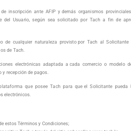
de inscripción ante AFIP y demás organismos provinciales
del Usuario, según sea solicitado por Tach a fin de aprob
co de cualquier naturaleza provisto por Tach al Solicitant
ios de Tach.
cciones electrónicas adaptada a cada comercio o modelo d
 y recepción de pagos.
 plataforma que posee Tach para que el Solicitante pueda
 electrónicos.
 de estos Términos y Condiciones;