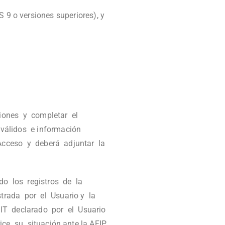
 9 o versiones superiores), y
ciones y completar el
válidos e información
 Acceso y deberá adjuntar la
ndo los registros de la
strada por el Usuario y la
UIT declarado por el Usuario
e su situación ante la AFIP.