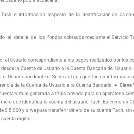
el Usuario podrá acceder a:
Tach e información respecto de la identificación de los com
 al detalle de los fondos cobrados mediante el Servicio Tach
 el Usuario correspondiente a los pagos realizados por los co
 desde la Cuenta de Usuario a la Cuenta Bancaria del Usuario.
r el Usuario mediante el Servicio Tach que fueron informados
erencia de la Cuenta de Usuario a la Cuenta Bancaria. ●
Clave 
uenta virtual generada a título privado para su operatoria co
número que identifica la cuenta del usuario Tach. Es como un CB
e $ 5.000 y sirve para transferir dinero de su cuenta Tach, sin
cuenta digital.