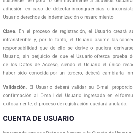
suspender temporal o definitivamente a aquellos Usuario
adhesión en caso de detectar incongruencias o inconsiste
Usuario derechos de indemnización o resarcimiento.
Clave
. En el proceso de registración, el Usuario creará
intransferible y, por lo tanto, el Usuario asume las con
responsabilidad que de ello se derive o pudiera derivar
Usuario, sin perjuicio de que el Usuario ofrezca prueba
de los Datos de Acceso, siendo el Usuario el único res
haber sido conocida por un tercero, deberá cambiarla inme
Validación
. El Usuario deberá validar su E-mail proporcio
confirmación al E-mail del Usuario ingresada en el form
exitosamente, el proceso de registración quedará anulado.
CUENTA DE USUARIO