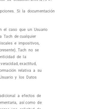
epciones. Si la documentación
En el caso que un Usuario
 a Tach de cualquier
iscales e impositivos,
presente). Tach no se
enticidad de la
eracidad, exactitud,
formación relativa a su
 Usuario y los Datos
 adicional a efectos de
ementaria, así como de