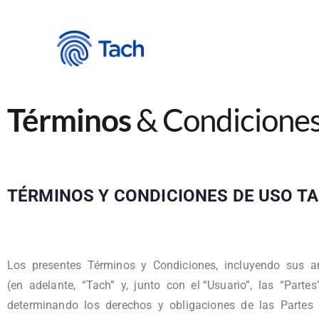
Términos
& Condicione
TÉRMINOS Y CONDICIONES DE USO T
Los presentes Términos y Condiciones, incluyendo sus ane
(en adelante, “Tach” y, junto con el “Usuario”, las “Parte
determinando los derechos y obligaciones de las Partes r