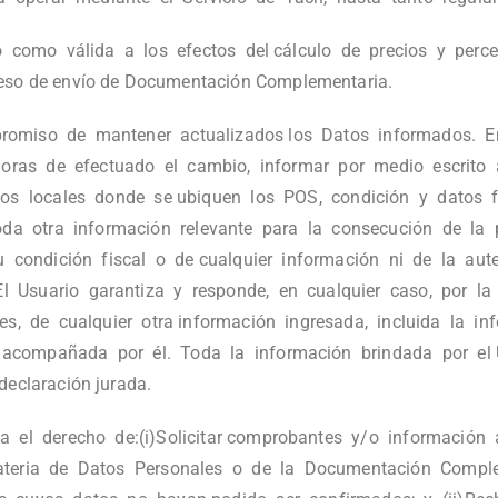
o como válida a los efectos del cálculo de precios y perc
oceso de envío de Documentación Complementaria.
romiso de mantener actualizados los Datos informados. 
 horas de efectuado el cambio, informar por medio escrito
los locales donde se ubiquen los POS, condición y datos f
toda otra información relevante para la consecución de la 
u condición fiscal o de cualquier información ni de la aut
 Usuario garantiza y responde, en cualquier caso, por la v
es, de cualquier otra información ingresada, incluida la in
 acompañada por él. Toda la información brindada por el
eclaración jurada.
a el derecho de:(i)Solicitar comprobantes y/o información
materia de Datos Personales o de la Documentación Compl