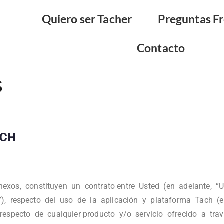
Quiero ser Tacher
Preguntas F
Contacto
s
ACH
xos, constituyen un contrato entre Usted (en adelante, “U
s”), respecto del uso de la aplicación y plataforma Tach (e
especto de cualquier producto y/o servicio ofrecido a tra