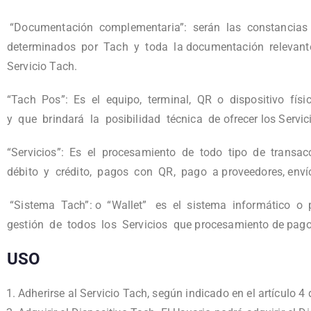
“Documentación complementaria”: serán las constancias 
determinados por Tach y toda la documentación relevante 
Servicio Tach.
“Tach Pos”: Es el equipo, terminal, QR o dispositivo físi
y que brindará la posibilidad técnica de ofrecer los Servic
“Servicios”: Es el procesamiento de todo tipo de transa
débito y crédito, pagos con QR, pago a proveedores, envío
“Sistema Tach”: o “Wallet” es el sistema informático o
gestión de todos los Servicios que procesamiento de pagos
USO
Adherirse al Servicio Tach, según indicado en el artículo 4