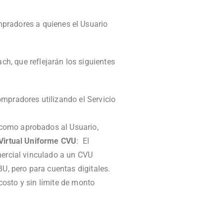
pradores a quienes el Usuario
, que reflejarán los siguientes
mpradores utilizando el Servicio
 como aprobados al Usuario,
Virtual Uniforme CVU
: El
mercial vinculado a un CVU
U, pero para cuentas digitales.
 costo y sin límite de monto