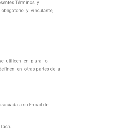
resentes Términos y
obligatorio y vinculante,
se utilicen en plural o
finen en otras partes de la
asociada a su E-mail del
 Tach.