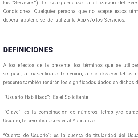
los “Servicios”). En cualquier caso, la utilización del Se
Condiciones. Cualquier persona que no acepte estos térmi
deberá abstenerse de utilizar la App y/o los Servicios.
DEFINICIONES
A los efectos de la presente, los términos que se utilic
singular, o masculino o femenino, o escritos con letras
presente también tendrán los significados dados en dichas d
“Usuario Habilitado”: Es el Solicitante.
“Clave”: es la combinación de números, letras y/o caracter
Usuario, le permitirá acceder al Aplicativo
“Cuenta de Usuario”: es la cuenta de titularidad del Usuari