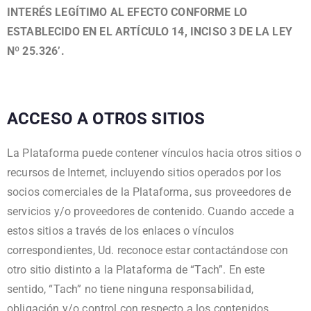
INTERÉS LEGÍTIMO AL EFECTO CONFORME LO
ESTABLECIDO EN EL ARTÍCULO 14, INCISO 3 DE LA LEY
Nº 25.326’.
ACCESO A OTROS SITIOS
La Plataforma puede contener vínculos hacia otros sitios o
recursos de Internet, incluyendo sitios operados por los
socios comerciales de la Plataforma, sus proveedores de
servicios y/o proveedores de contenido. Cuando accede a
estos sitios a través de los enlaces o vínculos
correspondientes, Ud. reconoce estar contactándose con
otro sitio distinto a la Plataforma de “Tach”. En este
sentido, “Tach” no tiene ninguna responsabilidad,
obligación y/o control con respecto a los contenidos