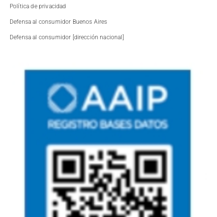
Política de privacidad
Defensa al consumidor Buenos Aires
Defensa al consumidor [dirección nacional]