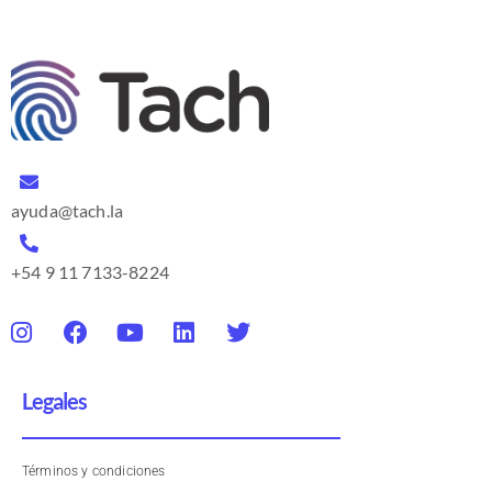
ayuda@tach.la
+54 9 11 7133-8224
Legales
Términos y condiciones